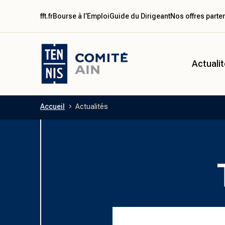
fft.fr
Bourse à l’Emploi
Guide du Dirigeant
Nos offres parte
Actuali
Accueil
Actualités
Aller au contenu principal