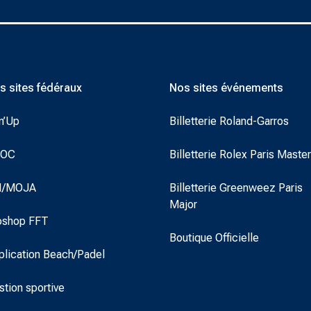
s sites fédéraux
Nos sites événements
n’Up
Billetterie Roland-Garros
DOC
Billetterie Rolex Paris Maste
I/MOJA
Billetterie Greenweez Paris
Major
oshop FFT
Boutique Officielle
plication Beach/Padel
stion sportive