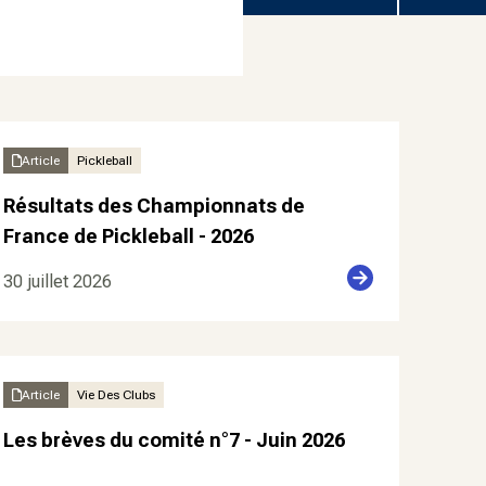
Article
Pickleball
Résultats des Championnats de
France de Pickleball - 2026
30 juillet 2026
Article
Vie Des Clubs
Les brèves du comité n°7 - Juin 2026